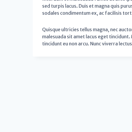
sed turpis lacus. Duis et magna quis purus 
sodales condimentum ex, ac facilisis tort
Quisque ultricies tellus magna, nec auct
malesuada sit amet lacus eget tincidunt. 
tincidunt eu non arcu. Nunc viverra lect