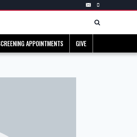
SCREENING APPOINTMENTS
GIVE